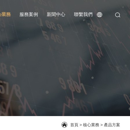
心業務
服務案例
新聞中心
聯繫我們
首頁
>
核心業務
>
產品方案