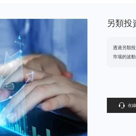
另類投
透過另類投
市場的波動
在