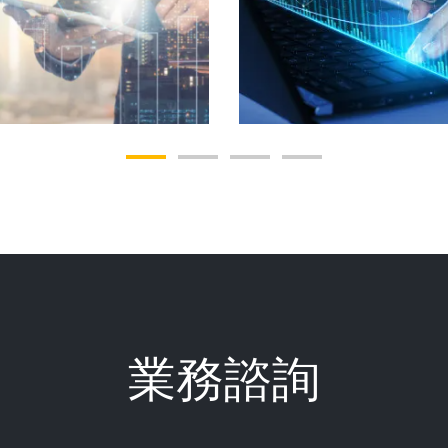
房地產基金
另類投資基金
業務諮詢