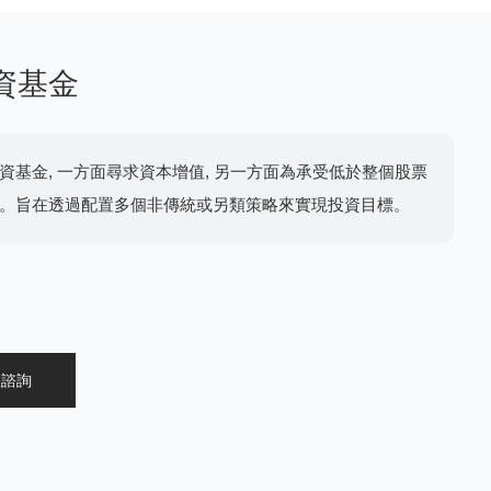
資基金
資基金, 一方面尋求資本增值, 另一方面為承受低於整個股票
。旨在透過配置多個非傳統或另類策略來實現投資目標。
線諮詢