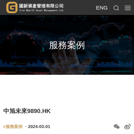
ENG
服務案例
中旭未來9890.HK
#服務案例
·
2024-03-01