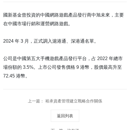
國新基金曾投資的中國網路遊戲產品發行商中旭未來，主要
在中國市場行銷和運營網路遊戲。
2024 年 3 月，正式調入滬港通、深港通名單。
公司是中國第五大手機遊戲產品發行平台，占 2022 年總市
場份額的 3.5%。上市公司發售價格 9 港幣，股價最高升至
72.45 港幣。
上一篇：
裕承資產管理建立戰略合作關係
返回列表